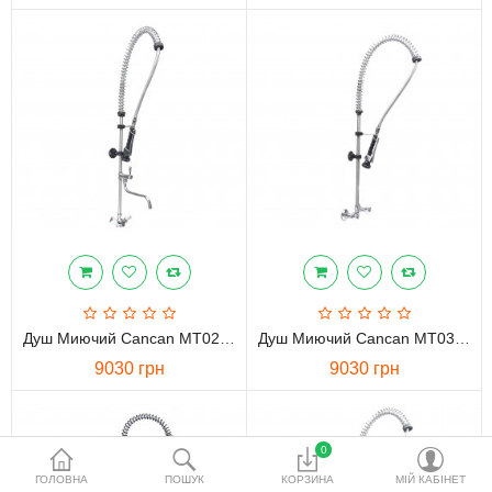
водопідготовки
Акційні товари
Порівняти
Список бажань
Валюта
Душ Миючий Cancan MT02 DELUXE
Душ Миючий Cancan MT03 DELUXE
9030 грн
9030 грн
0
ГОЛОВНА
ПОШУК
КОРЗИНА
МІЙ КАБІНЕТ