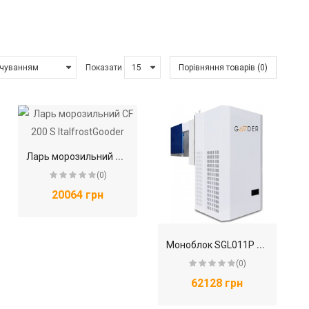
Показати
Порівняння товарів (0)
Л
арь морозильний CF 200 S ItalfrostGooder
(0)
20064 грн
М
оноблок SGL011P GooderGooder
(0)
62128 грн