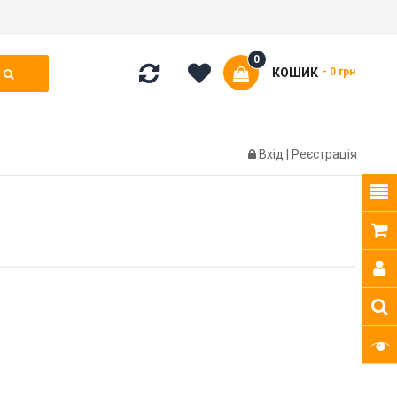
0
КОШИК
- 0 грн
Вхід
|
Реєстрація