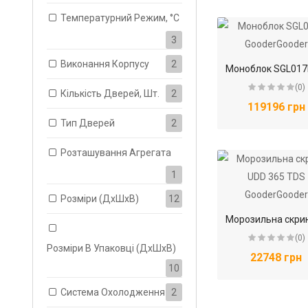
Температурний Режим, °С
3
Виконання Корпусу
2
(0)
Кількість Дверей, Шт.
2
119196 грн
Тип Дверей
2
Розташування Агрегата
1
Розміри (ДхШхВ)
12
(0)
Розміри В Упаковці (ДхШхВ)
22748 грн
10
Система Охолодження
2