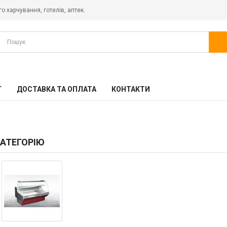
о харчування, готелів, аптек.
Г
ДОСТАВКА ТА ОПЛАТА
КОНТАКТИ
КАТЕГОРІЮ