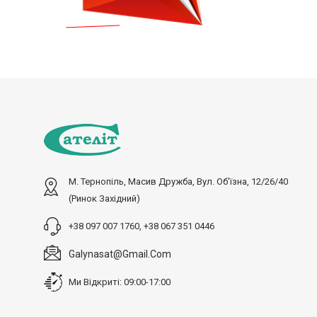
М. Тернопіль, Масив Дружба, Вул. Об'їзна, 12/26/40
(ринок Західний)
+38 097 007 1760, +38 067 351 0446
Galynasat@gmail.com
Ми Відкриті: 09:00-17:00