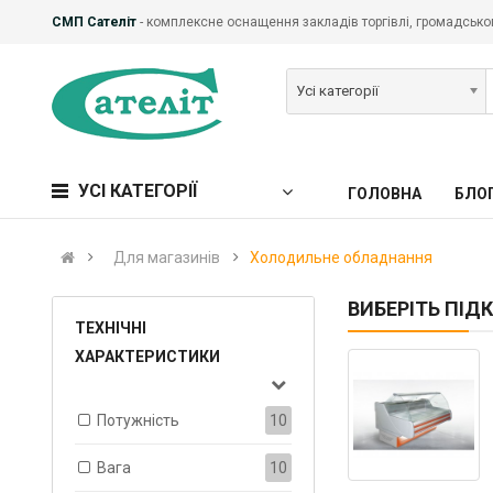
СМП Сателіт
- комплексне оснащення закладів торгівлі, громадськог
Усі категорії
УСІ КАТЕГОРІЇ
ГОЛОВНА
БЛО
Для магазинів
Холодильне обладнання
ВИБЕРІТЬ ПІД
ТЕХНІЧНІ
ХАРАКТЕРИСТИКИ
Потужність
10
Вага
10