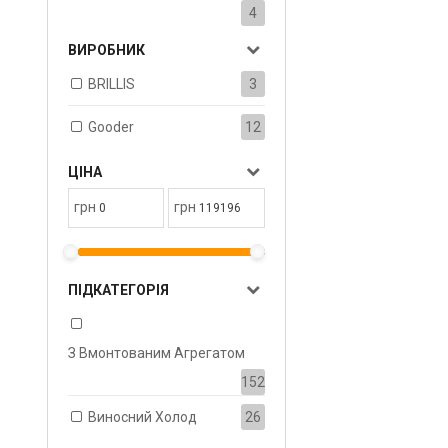
4
ВИРОБНИК
BRILLIS
3
Gooder
12
ЦІНА
грн
грн
ПІДКАТЕГОРІЯ
З Вмонтованим Агрегатом
152
Виносний Холод
26