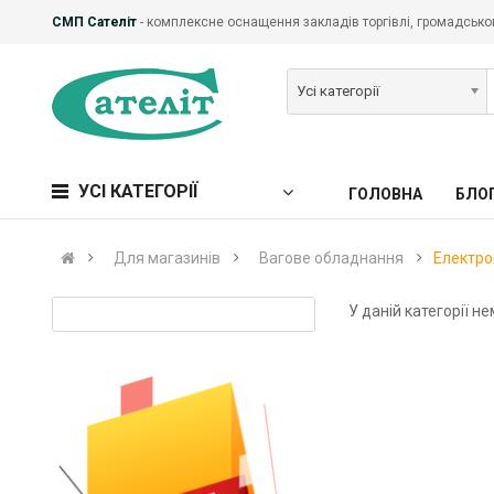
СМП Сателіт
- комплексне оснащення закладів торгівлі, громадськог
Усі категорії
УСІ КАТЕГОРІЇ
ГОЛОВНА
БЛО
Для магазинів
Вагове обладнання
Електро
У даній категорії не