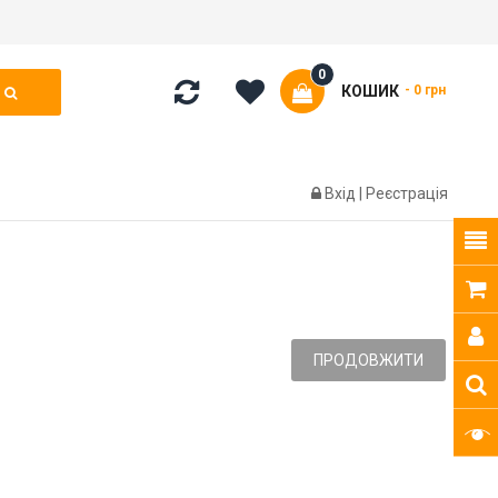
0
КОШИК
- 0 грн
Вхід
|
Реєстрація
ПРОДОВЖИТИ