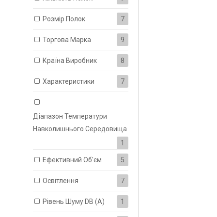
Розмір Полок
7
Торгова Марка
9
Країна Виробник
8
Характеристики
7
Діапазон Температури
Навколишнього Середовища
1
Ефективний Об'єм
5
Освітлення
7
Рівень Шуму DB (A)
1