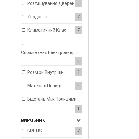
Розташування Дверей
5
Хлодоген
7
Климатичний Клас
7
Споживання Електроенергії
3
Розміри Внутрішні
3
Матеріал Полиць
2
Відстань Між Полицями
1
ВИРОБНИК
BRILLIS
7