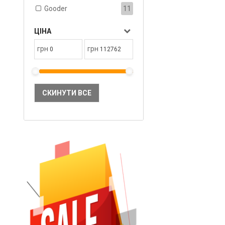
Gooder
11
ЦІНА
грн
грн
СКИНУТИ ВСЕ