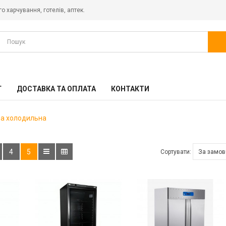
о харчування, готелів, аптек.
Г
ДОСТАВКА ТА ОПЛАТА
КОНТАКТИ
а холодильна
4
5
Сортувати: