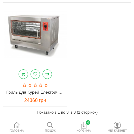
водопідготовки
Акційні товари
Порівняти
Список бажань
Валюта
Гриль Для Курей Електричний GoodFood CR268
24360 грн
Показано з 1 по 3 із 3 (1 сторінок)
0
ГОЛОВНА
ПОШУК
КОРЗИНА
МІЙ КАБІНЕТ