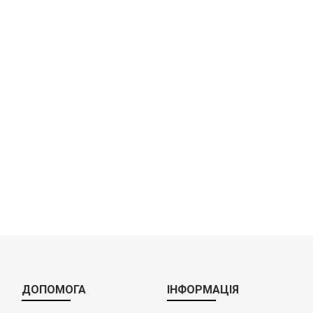
ЧАФІНДИШІ (МАРМІТИ) ТА СУПНИЦІ ЕЛЕКТРИЧНІ
ДЛЯ ЗАКЛАДІВ ХАРЧУВАННЯ
ДЛЯ МАГАЗИНІВ
ПРОФЕСІЙНИЙ ПОСУД
CИСТЕМИ ОПАЛЕННЯ
СИСТЕМИ КОНДИЦІОНУВАННЯ
ВСЕ ДЛЯ КЛІНІНГУ
СИСТЕМИ ВОДООЧИСТКИ
ДОПОМОГА
ІНФОРМАЦІЯ