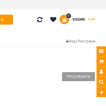
0
КОШИК
- 0 грн
Вхід
|
Реєстрація
ПРОДОВЖИТИ