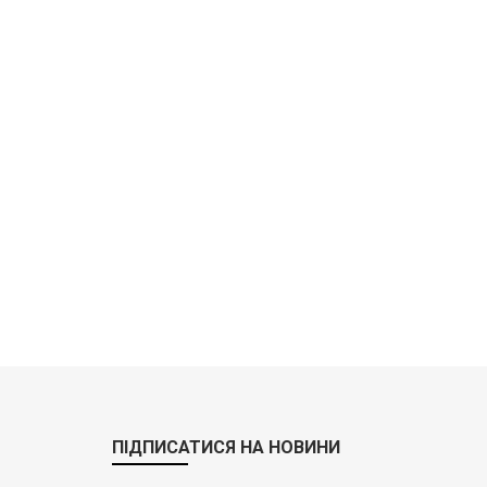
ПІДПИСАТИСЯ НА НОВИНИ