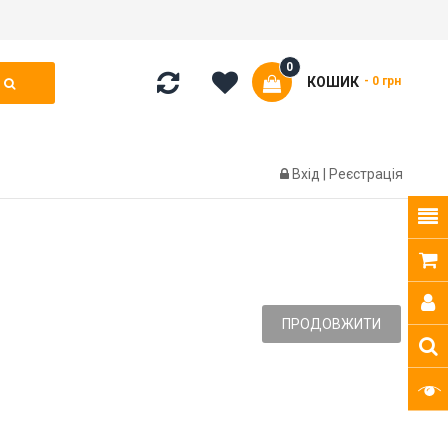
0
КОШИК
- 0 грн
Вхід
|
Реєстрація
ПРОДОВЖИТИ