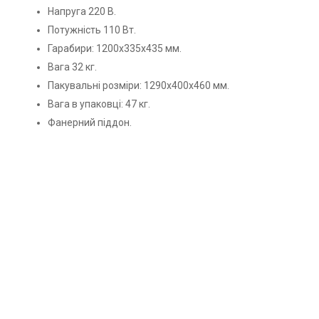
Напруга 220 В.
Потужність 110 Вт.
Гарабири: 1200х335х435 мм.
Вага 32 кг.
Пакувальні розміри: 1290х400х460 мм.
Вага в упаковці: 47 кг.
Фанерний піддон.