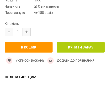
Модель:
5957
Наявність:
Є в наявності
Переглянуто
188 разів
Кількість
У СПИСОК БАЖАНЬ
ДОДАТИ ДО ПОРІВНЯННЯ
ПОДІЛИТИСЯ ЦИМ