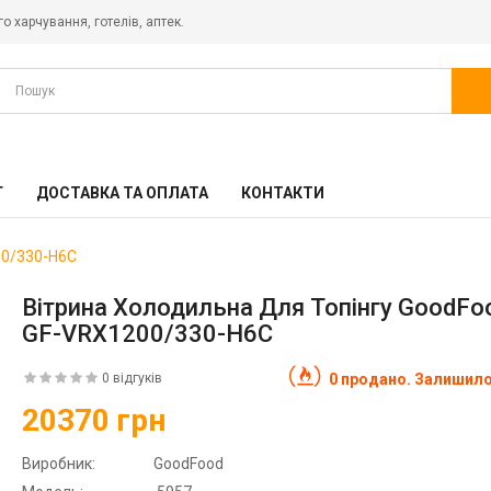
о харчування, готелів, аптек.
Г
ДОСТАВКА ТА ОПЛАТА
КОНТАКТИ
00/330-H6C
Вітрина Холодильна Для Топінгу GoodFo
GF-VRX1200/330-H6C
0 відгуків
0 продано. Залишило
20370 грн
Виробник:
GoodFood