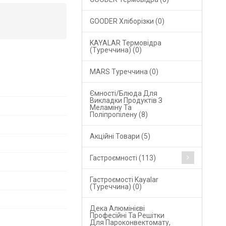
GOODER Хліборізки (0)
KAYALAR Термовідра
(Туреччина) (0)
MARS Туреччина (0)
Ємності/блюда Для
Викладки Продуктів З
Меламіну Та
Поліпропілену (8)
Акційні Товари (5)
Гастроємності (113)
Гастроємості Kayalar
(Туреччина) (0)
Дека Алюмінієві
Професійні Та Решітки
Для Пароконвектомату,