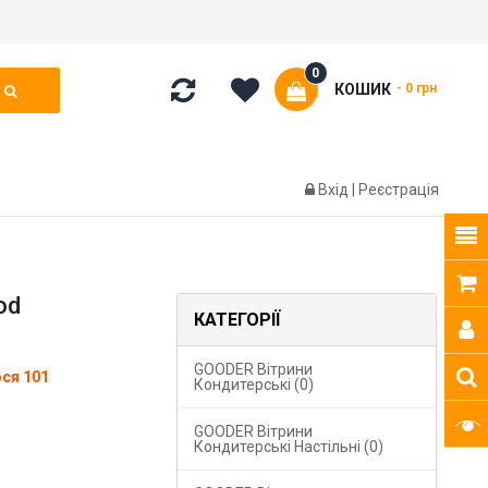
0
КОШИК
- 0 грн
Вхід
|
Реєстрація
od
КАТЕГОРІЇ
GOODER Вітрини
ся 101
Кондитерські (0)
GOODER Вітрини
Кондитерські Настільні (0)